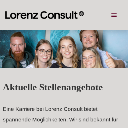
STELLENANGEBOTE
TEAM
BENEFITS
PERSPEKTIVEN
Aktuelle Stellenangebote
Eine Karriere bei Lorenz Consult bietet
spannende Möglichkeiten. Wir sind bekannt für